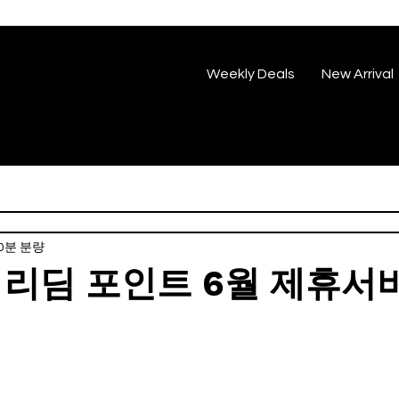
Weekly Deals
New Arrival
0분 분량
 리딤 포인트 6월 제휴서