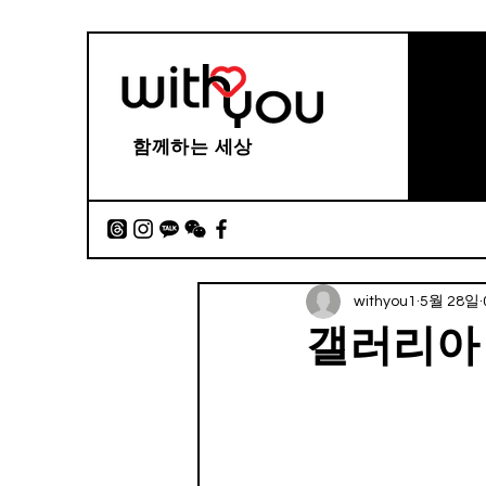
함께하는 세상
withyou1
5월 28일
갤러리아