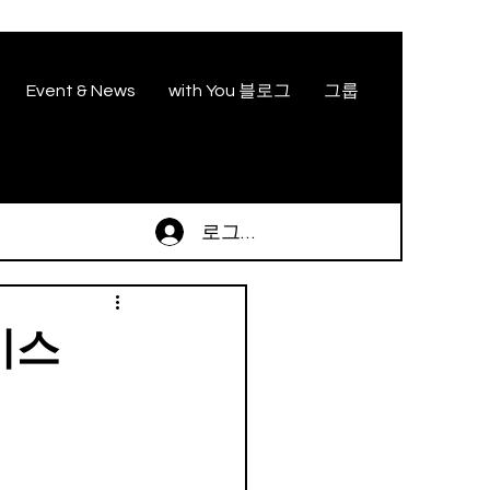
Event & News
with You 블로그
그룹
로그인
비스