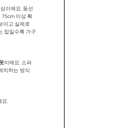
핵심이에요. 동선 
 75cm 이상 확
 보이고 실제로
는 집일수록 가구
웃
이에요. 소파
 배치하는 방식
해요.