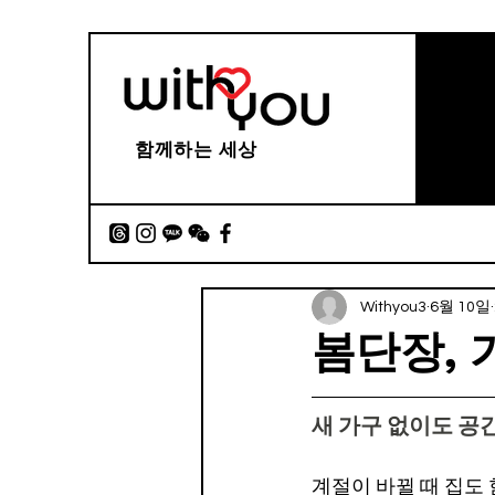
함께하는 세상
Withyou3
6월 10일
봄단장,
새 가구 없이도 공
계절이 바뀔 때 집도 