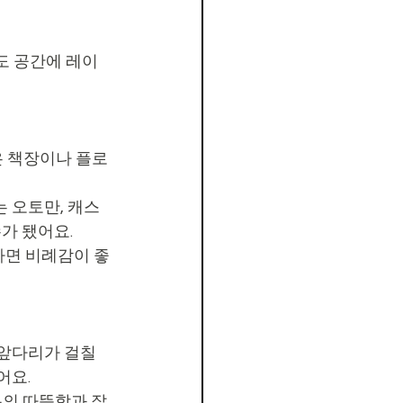
워도 공간에 레이
은 책장이나 플로
는 오토만, 캐스
가 됐어요.
하면 비례감이 좋
앞다리가 걸칠 
어요.
봄의 따뜻함과 잘 