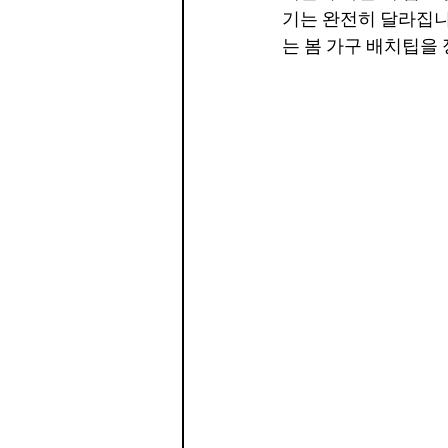
기는 완전히 달라집니
는 봄 가구 배치팁을