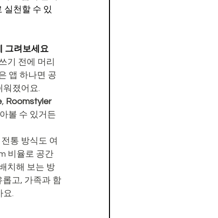
 실천할 수 있
위에 그려보세요
 쓰기 전에 머리
은 앱 하나면 공
쉬워졌어요. 
e
, 
Roomstyler
놓아볼 수 있거든
전통 방식도 여
cm 비율로 공간
 배치해 보는 방
롭고, 가족과 함
요.