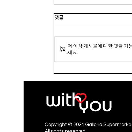
댓글
더 이상 게시물에 대한 댓글 기
세요.
하루, 한식 : 여름 1탄 멜론볶
음밥
Copyright © 2024 Galleria Supermarket
All rights reserved.