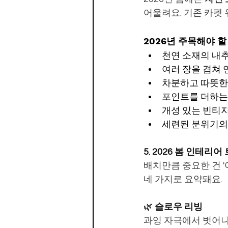
어울려요. 기존 카펫
2026년 주목해야 
천연 소재의 내
여러 장을 겹쳐
차분하고 따뜻한
포인트를 더하는
개성 있는 빈티지
세련된 분위기의
5. 2026 봄 인테리
배치만큼 중요한 건 '
네 가지로 요약돼요.
🌿 
슬로우 리빙
과잉 자극에서 벗어나