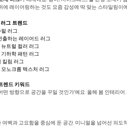
 위에 레이어링하는 것도 요즘 감성에 딱 맞는 스타일링이에
할 러그 트렌드
추럴 러그
 연출하는 레이어드 러그
 뉴트럴 컬러 러그
 기하학 패턴 러그
 킬림 러그
 모노크롬 텍스처 러그
어 트렌드 키워드
어떤 방향으로 공간을 꾸밀 것인가'예요. 올해 봄 인테리어
 여백과 고요함을 중심에 둔 공간. 미니멀을 넘어선 의도