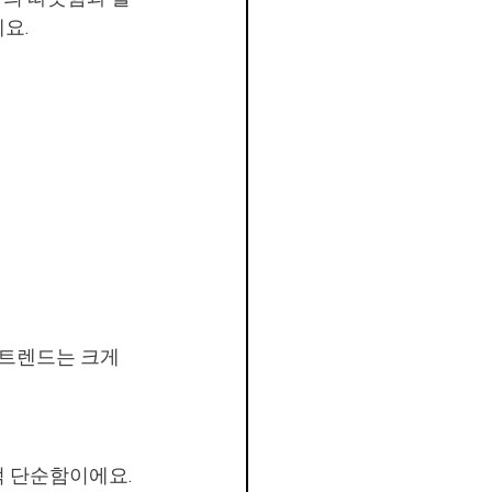
요.
 트렌드는 크게 
적 단순함이에요.