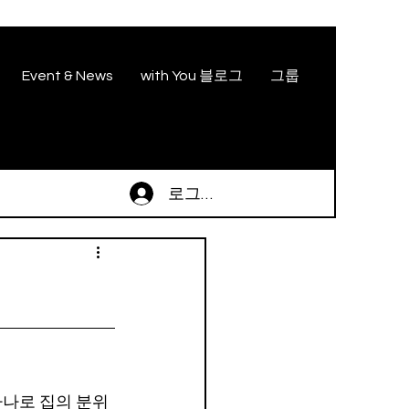
Event & News
with You 블로그
그룹
로그인
하나로 집의 분위