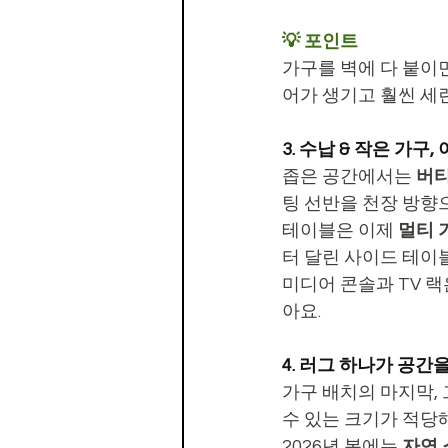
💡 포인트
가구를 벽에 다 붙이면
어가 생기고 훨씬 세
3. 수납 & 작은 가구
좁은 공간에서는 
버티
팅 선반을 천장 방향
테이블은 이제 
멀티 
터 달린 사이드 테이
미디어 콘솔과 TV 랙
아요.
4. 러그 하나가 공간
가구 배치의 마지막,
수 있는 크기가 적당해
2026년 봄에는 
자연 