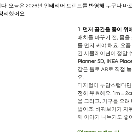
다. 오늘은 2026년 인테리어 트렌드를 반영해 누구나 바로
 정리했어요.
1. 먼저 공간을 종이 
배치를 바꾸기 전, 몸을
를 먼저 써야 해요. 요즘
간 시뮬레이션이 정말 
Planner 5D
, 
IKEA Plac
같은 툴로 AR로 직접 
요.
디지털이 부담스럽다면 
전히 유효해요. 1m = 2
을 그리고, 가구를 오려
법이죠. 바꿔보기가 자유
께 이야기 나누기도 좋아