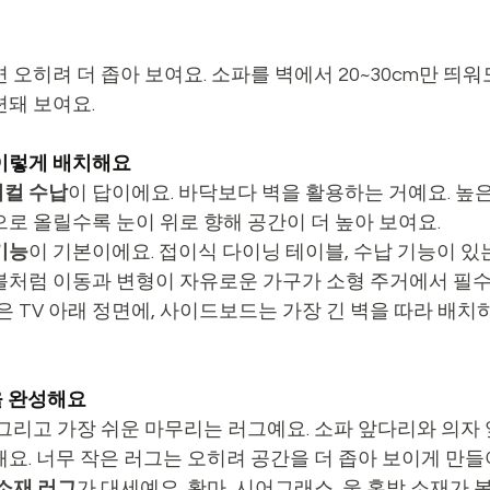
 오히려 더 좁아 보여요. 소파를 벽에서 20~30cm만 띄
련돼 보여요.
, 이렇게 배치해요
컬 수납
이 답이에요. 바닥보다 벽을 활용하는 거예요. 높
으로 올릴수록 눈이 위로 향해 공간이 더 높아 보여요.
기능
이 기본이에요. 접이식 다이닝 테이블, 수납 기능이 있
블처럼 이동과 변형이 자유로운 가구가 소형 주거에서 필수
은 TV 아래 정면에, 사이드보드는 가장 긴 벽을 따라 배치
을 완성해요
 그리고 가장 쉬운 마무리는 러그예요. 소파 앞다리와 의자 
요. 너무 작은 러그는 오히려 공간을 더 좁아 보이게 만들
소재 러그
가 대세예요. 황마, 시어그래스, 울 혼방 소재가 