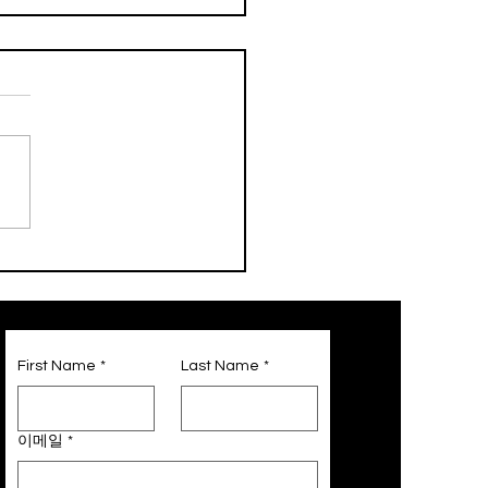
밀크 이야기
First Name
*
Last Name
*
이메일
*