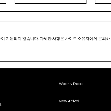
오트
능이 지원되지 않습니다. 자세한 사항은 사이트 소유자에게 문의하
갱년기 증상, 이렇게 완화해보
세요
Weekly Deals
New Arrival
.