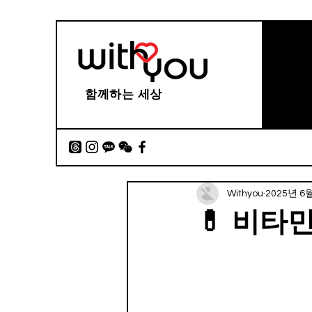
함께하는 세상
Withyou
2025년 6
💊 비타