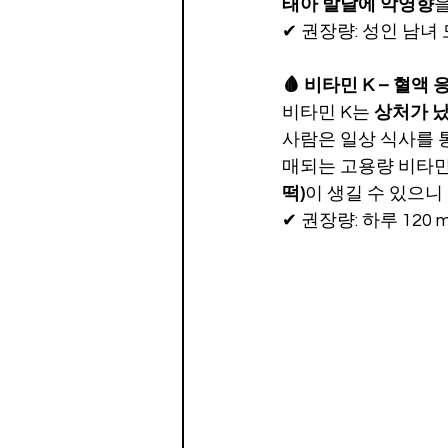
태아 발달에 악영향
을
✔ 권장량: 성인 남녀 
🩸 비타민 K – 혈액
비타민 K는 
상처가 났
사람은 일상 식사를 
매되는 고용량 비타민
떡)
이 생길 수 있으니
✔ 권장량: 하루 120 