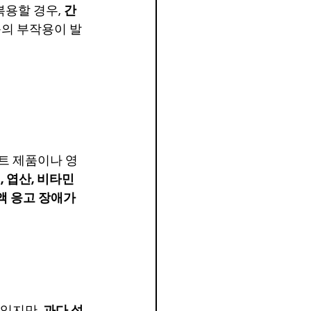
용할 경우, 
간 
등의 부작용이 발
트 제품이나 영
 엽산, 비타민 
액 응고 장애가 
있지만, 
과다 섭