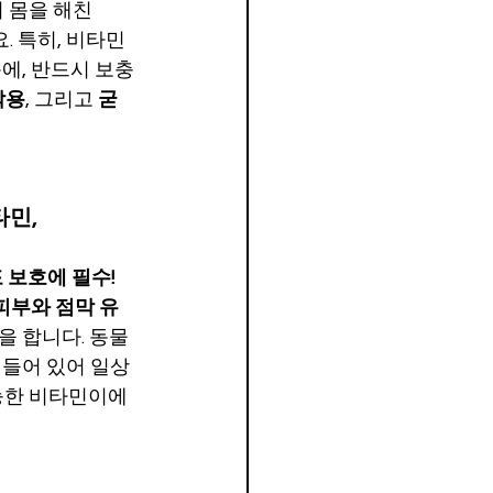
 몸을 해친
. 특히, 비타민
에, 반드시 보충
작용
, 그리고 
굳
타민,
포 보호에 필수!
피부와 점막 유
을 합니다. 동물 
 들어 있어 일상 
능한 비타민이에