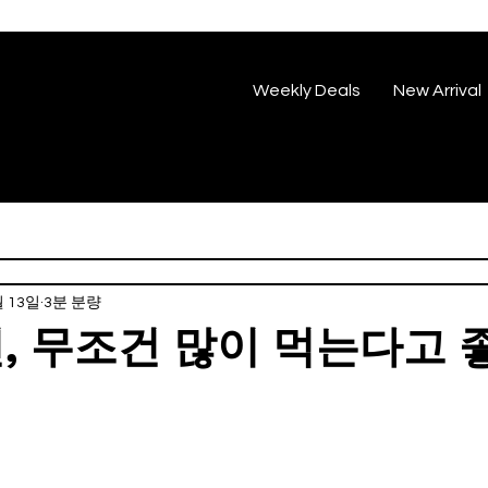
Weekly Deals
New Arrival
월 13일
3분 분량
민, 무조건 많이 먹는다고 