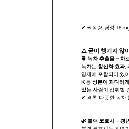
✔ 권장량: 남성 16 mg
⚠️ 굳이 챙기지 않
🍵 녹차 추출물 – 
녹차는 
항산화 효과
, 
양제에 포함되어 있어
K
 등 
성분이 과다하게
있는 사람
이 섭취할 
✔ 결론: 따뜻한 녹차 
🌿 블랙 코호시 – 
블랙 코호시는 갱년기