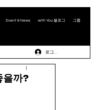
Event & News
with You 블로그
그룹
로그인
좋을까?