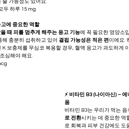
 줄 가능성도 있어요.
모두 하루 15 mg
 응고에 중요한 역할
을 때 피를 멈추게 해주는 응고 기능
에 꼭 필요한 영양소입
통해 충분히 섭취하고 있어 
결핍 가능성은 적은 편
이에요. 
 K 보충제를 무심코 복용할 경우, 혈액 응고가 과도하게 
 조심해야 해요.
mcg
⚡ 비타민 B3 (나이아신) – 
움
비타민 B3는 우리가 먹는 음
로 전환
시키는 데 중요한 역할
로 회복과 피부 건강에도 도움