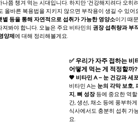
하나쯤 챙겨 먹는 시대입니다. 하지만 '건강해지려다 오히려
도 올바른 복용법을 지키지 않으면 부작용이 생길 수 있어요
햇볕 등을 통해 자연적으로 섭취가 가능한 영양소
이기 때문
따져봐야 합니다. 오늘은 주요 비타민의 
권장 섭취량과 부
 영양제
에 대해 정리해볼게요.
✅ 우리가 자주 접하는 비
어떻게 먹는 게 적정할까?
🧡 비타민 A – 눈 건강과 세
비타민 A는 
눈의 각막 보호
, 
지
, 
뼈 성장
 등에 중요한 역할
간, 생선, 채소 등에 풍부하게
식사에서도 충분히 섭취 가
요.