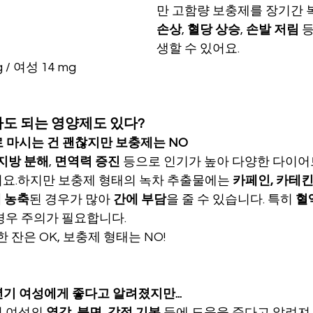
만 고함량 보충제를 장기간 복
손상
, 
혈당 상승
, 
손발 저림
 
생할 수 있어요.
 / 여성 14 mg
아도 되는 영양제도 있다?
차로 마시는 건 괜찮지만 보충제는 NO
지방 분해
, 
면역력 증진
 등으로 인기가 높아 다양한 다이어
요.하지만 보충제 형태의 녹차 추출물에는 
카페인, 카테킨,
 농축
된 경우가 많아 
간에 부담
을 줄 수 있습니다. 특히 
혈
경우 주의가 필요합니다.
한 잔은 OK, 보충제 형태는 NO!
갱년기 여성에게 좋다고 알려졌지만...
 여성의 
열감, 불면, 감정 기복
 등에 도움을 준다고 알려져 