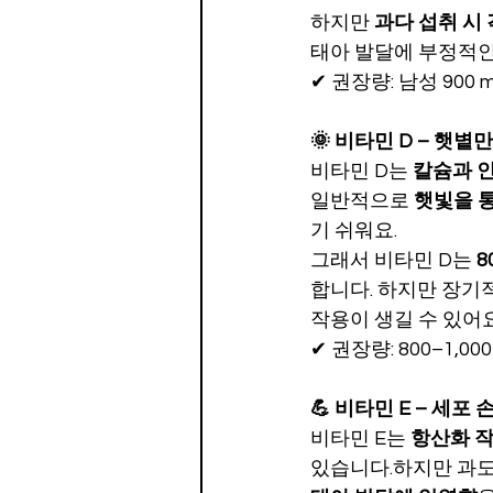
하지만 
과다 섭취 시
태아 발달에 부정적인
✔ 권장량: 남성 900 
🌞 비타민 D – 햇볕
비타민 D는 
칼슘과 
일반적으로 
햇빛을 
기 쉬워요.
그래서 비타민 D는 
8
합니다. 하지만 장기
작용이 생길 수 있어요
✔ 권장량: 800–1,000
💪 비타민 E – 세포
비타민 E는 
항산화 
있습니다.하지만 과도