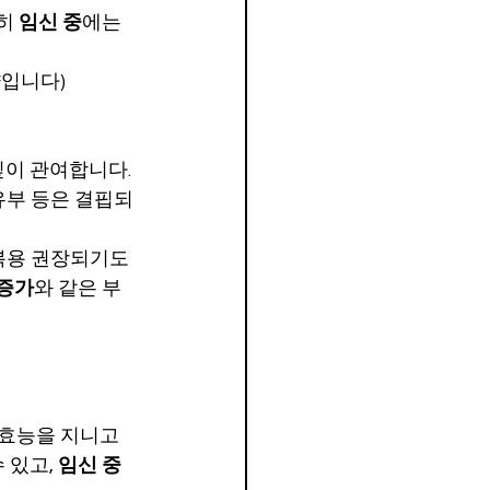
히 
임신 중
에는 
소량입니다)
깊이 관여합니다. 
유부 등은 결핍되
복용 권장되기도 
 증가
와 같은 부
 효능을 지니고 
 있고, 
임신 중 