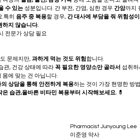
울 수 있는
 성분입니다. 간 부전, 간염, 심한 경우 
간암
까지 
.특히 
음주 중 복용
할 경우, 
간 대사에 부담을 줘 위험성이
권하지 않습니다.
드시 전문가 상담 필요
도 문제지만, 
과하게 먹는 것도 위험
합니다.
습관, 건강 상태에 따라 
꼭 필요한 영양소만 골라서
 섭취하
 몸에 맞는 건 아닙니다.
가의 상담을 통해 안전하게 복용
하는 것이 가장 현명한 방
작은 습관,올바른 비타민 복용부터 시작해보세요. 💊
Pharmacist Junyoung Lee
이준영 약사