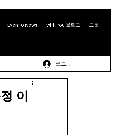
Event & News
with You 블로그
그룹
로그인
증정 이