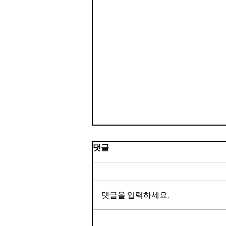
댓글
댓글을 입력하세요.
갤러리아 장바구니🛍💚