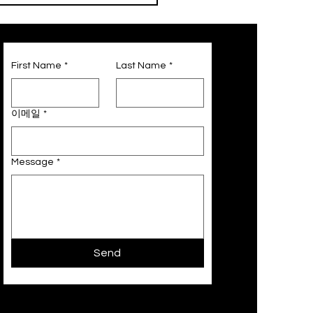
쿠폰 이벤트🍦
First Name
*
Last Name
*
이메일
*
Message
*
Send