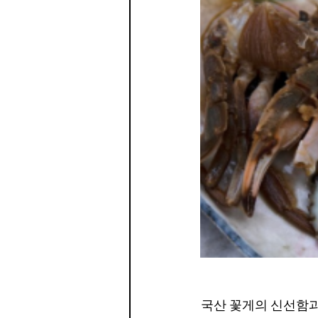
국산 꽃게의 신선함과