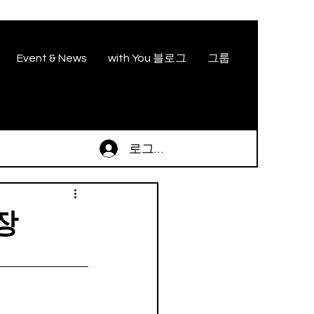
Event & News
with You 블로그
그룹
로그인
장