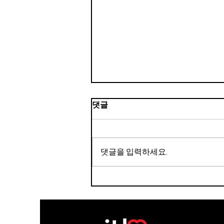
댓글
댓글을 입력하세요.
하루, 한식 : 여름 1탄 멜론볶
음밥