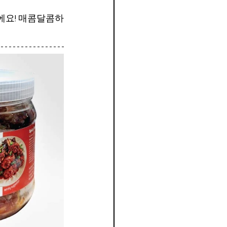
에요! 매콤달콤하