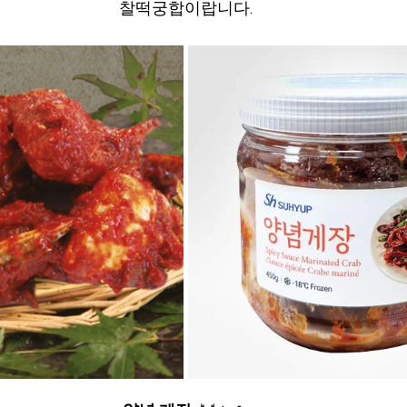
찰떡궁합이랍니다.