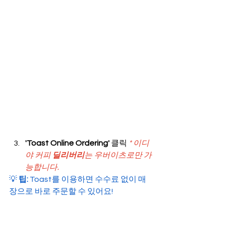
'Toast Online Ordering'
 클릭
* 이디
야 커피 
딜리버리
는 우버이츠로만 가
능합니다.
💡 
팁:
 Toast를 이용하면 수수료 없이 매
장으로 바로 주문할 수 있어요!