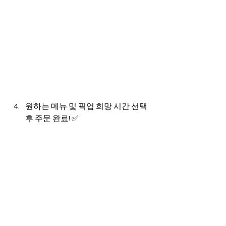
원하는 메뉴 및 픽업 희망 시간 선택 
후 주문 완료! ✅