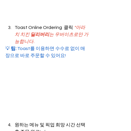
Toast Online Ordering  클릭 
*아라
치 치킨 
딜리버리
는 우버이츠로만 가
능합니다.
💡 
팁:
 Toast를 이용하면 수수료 없이 매
장으로 바로 주문할 수 있어요!
원하는 메뉴 및 픽업 희망 시간 선택 