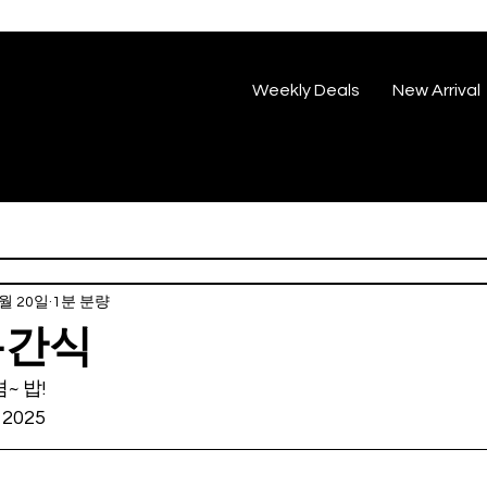
Weekly Deals
New Arrival
2월 20일
1분 분량
통간식
~ 밥!
, 2025