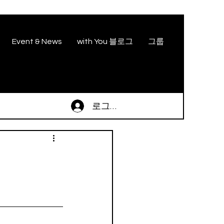
Event & News
with You 블로그
그룹
로그인