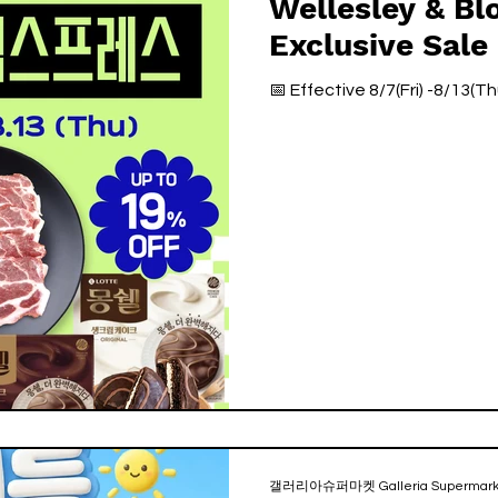
Wellesley & Bl
Exclusive Sale
📅 Effective 8/7(Fri) -8/13(Th
갤러리아슈퍼마켓 Galleria Supermark