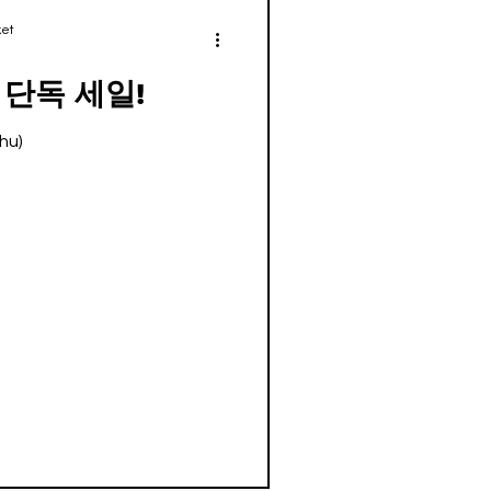
et
 단독 세일!
Thu)