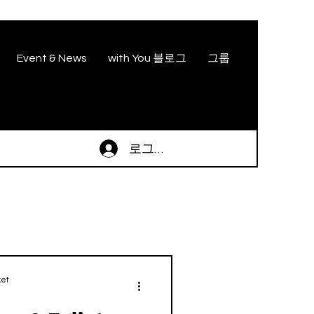
Event & News
with You 블로그
그룹
로그인
et