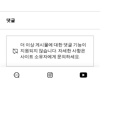
댓글
갤러리아 리딤 포인트 8월
K타운 문방구 팝
더 이상 게시물에 대한 댓글 기능이
지원되지 않습니다. 자세한 사항은
제휴서비스
오픈!
사이트 소유자에게 문의하세요.
Copyright © 2024 Galleria
Supermarket.
All rights reserved.