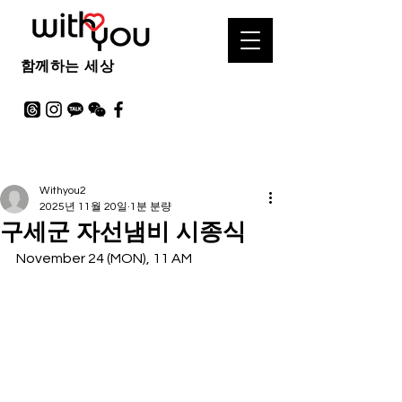
함께하는 세상
Withyou2
2025년 11월 20일
1분 분량
구세군 자선냄비 시종식
November 24 (MON), 11 AM