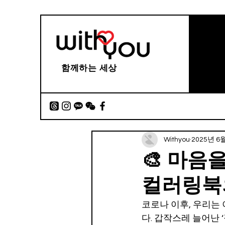
함께하는 세상
Withyou
2025년 6
🎨 마음
컬러링북
코로나 이후, 우리는 
다. 갑작스레 늘어난 