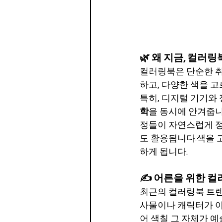
🌿 왜 지금, 컬러
컬러링북은 단순한 취
하고, 다양한 색을 
특히, 디지털 기기와
학
을 동시에 안겨줍니
정들이 자연스럽게 정
도 활용됩니다.색을 
하게 됩니다.
✍️ 어른을 위한 컬
최근의 컬러링북 트렌
사물이나 캐릭터가 아닌
어 색칠 그 자체가 