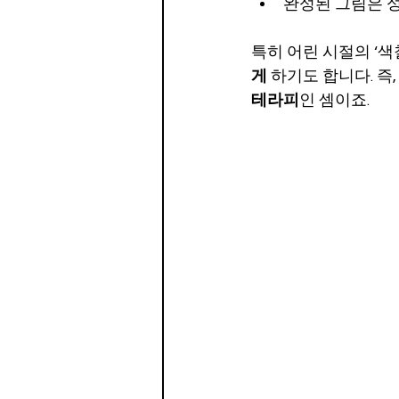
완성된 그림은 
특히 어린 시절의 ‘색
게
 하기도 합니다. 즉
테라피
인 셈이죠.