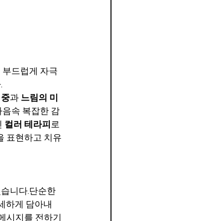
를 부드럽게 자극
.
집중
과 
느림의 미
마음속 복잡한 감
 
컬러 테라피
로
을 표현하고 치유
있습니다.단순한 
섬세하게 담아내
 메시지를 전하기