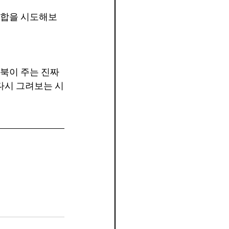
 조합을 시도해보
링북이 주는 진짜 
다시 그려보는 시