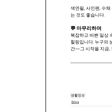
색연필, 사인펜, 수
는 것도 좋습니다.
💬 마무리하며
복잡하고 바쁜 일상 
힐링입니다. 누구의 
간—그 시작을 지금,
생활정보
Blog