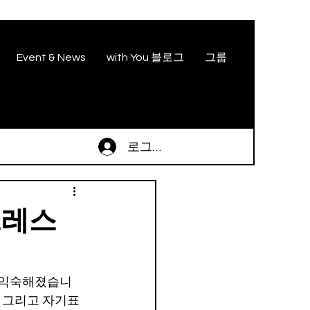
Event & News
with You 블로그
그룹
로그인
트레스
 익숙해졌습니
, 그리고 자기표