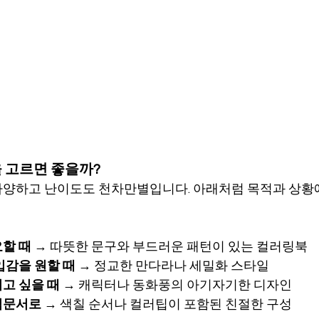
을 고르면 좋을까?
양하고 난이도도 천차만별입니다. 아래처럼 목적과 상황
요할 때
 → 따뜻한 문구와 부드러운 패턴이 있는 컬러링북
입감을 원할 때
 → 정교한 만다라나 세밀화 스타일
고 싶을 때
 → 캐릭터나 동화풍의 아기자기한 디자인
입문서로
 → 색칠 순서나 컬러팁이 포함된 친절한 구성