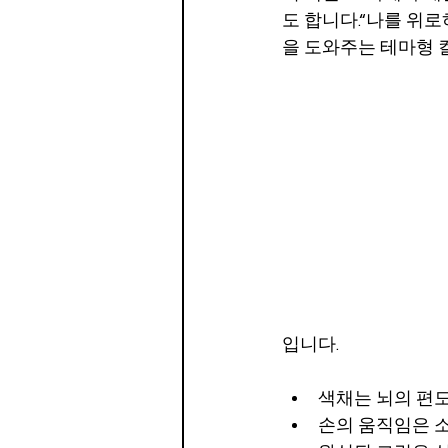
도 합니다.“나를 위로하
을 도와주는 테마형 
입니다.
색채는 뇌의 편
손의 움직임은 