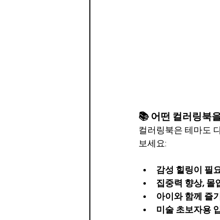
📚 어떤 컬러링북
컬러링북은 테마도 다
보세요:
감성 힐링이 필
집중력 향상, 몰
아이와 함께 즐기
미술 초보자용 