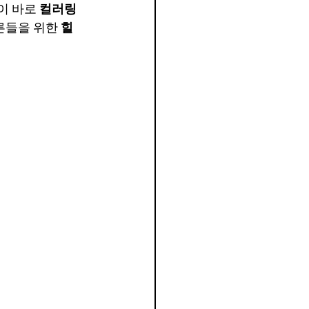
이 바로 
컬러링
른들을 위한 
힐