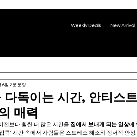
Weekly Deals
New Arrival
월 6일
2분 분량
을 다독이는 시간, 안티스
의 매력
이전보다 훨씬 더 많은 시간을 
집에서 보내게 되는 일상
에
‘집콕’ 시간 속에서 사람들은 스트레스 해소와 정서적 안정