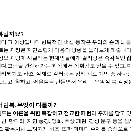
링북일까요?
미 그 이상입니다.반복적인 색칠 동작은 우리의 손과 뇌
고르는 과정은 자연스럽게 마음의 방향을 돌아보게 해줍니다
 정보 과잉에 시달리는 현대인들에게 컬러링은 
즉각적인 
다.그림을 완성해가는 과정에서 성취감도 얻을 수 있고, 
리되기도 하죠. 실제로 컬러링은 심리 치료 기법 중 하나인
고르고, 칠하고, 어울림을 만들면서 우리는 무의식 속 감정
러링북, 무엇이 다를까?
드는 
어른을 위한 복잡하고 정교한 패턴
과 주제를 담고 
, 만다라, 자연 풍경, 명화, 추상 패턴, 감성 문구 등을 
예술 활동처럼 느껴지게 하죠. 또한 책마다 주제를 중심으로